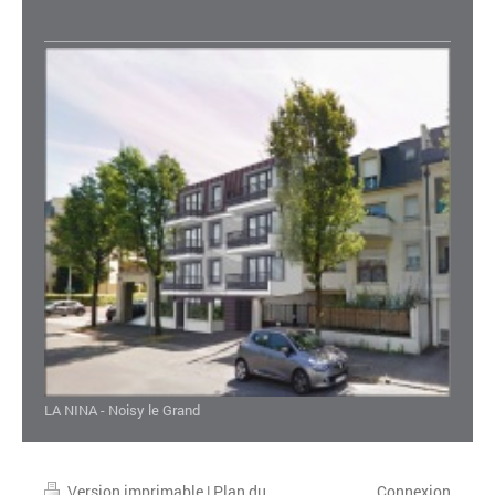
LA NINA - Noisy le Grand
Version imprimable
|
Plan du
Connexion