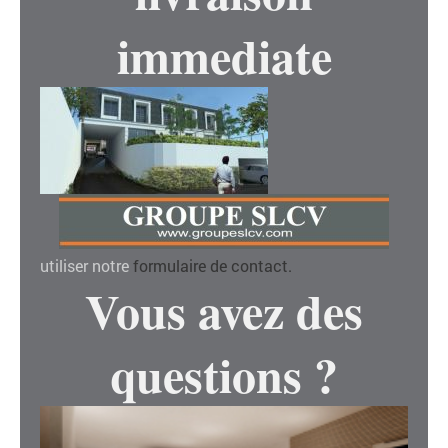
immediate
utiliser notre
formulaire de contact
.
Vous avez des
questions ?