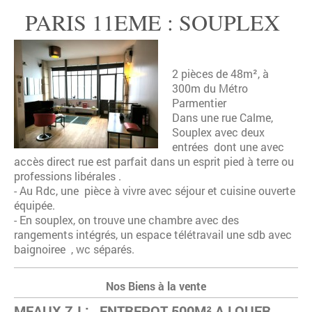
PARIS 11EME : SOUPLEX
2 pièces de 48m², à
300m du Métro
Parmentier
Dans une rue Calme,
Souplex avec deux
entrées dont une avec
accès direct rue est parfait dans un esprit pied à terre ou
professions libérales .
- Au Rdc, une pièce à vivre avec séjour et cuisine ouverte
équipée.
- En souplex, on trouve une chambre avec des
rangements intégrés, un espace télétravail une sdb avec
baignoiree , wc séparés.
Nos Biens à la vente
MEAUX Z.I : ENTREPOT 500M² A LOUER