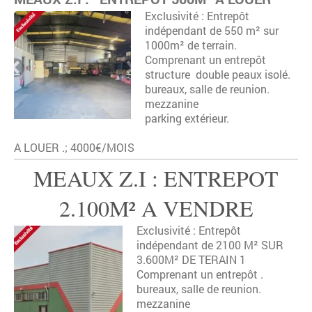
Exclusivité : Entrepôt
indépendant de 550 m² sur
1000m² de terrain.
Comprenant un entrepôt
structure double peaux isolé.
bureaux, salle de reunion.
mezzanine
parking extérieur.
A LOUER .; 4000€/MOIS
MEAUX Z.I : ENTREPOT
2.100M² A VENDRE
Exclusivité : Entrepôt
indépendant de 2100 M² SUR
3.600M² DE TERAIN 1
Comprenant un entrepôt .
bureaux, salle de reunion.
mezzanine