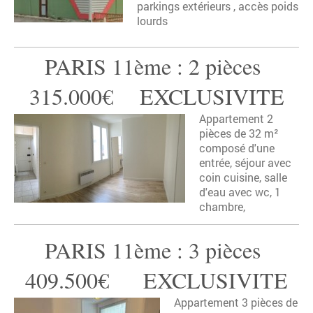
parkings extérieurs , accès poids
lourds
PARIS 11ème : 2 pièces
315.000€ EXCLUSIVITE
Appartement 2
pièces de 32 m²
composé d'une
entrée, séjour avec
coin cuisine, salle
d'eau avec wc, 1
chambre,
PARIS 11ème : 3 pièces
409.500€ EXCLUSIVITE
Appartement 3 pièces de