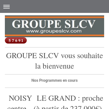
GROUPE SLCV vous souhaite
la bienvenue
Nos Programmes en cours
NOISY LE GRAND : proche
centre (à partir de 237.000€)