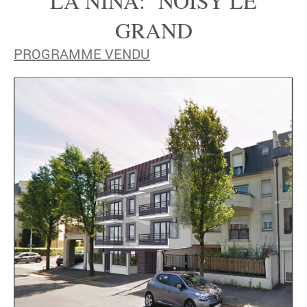
LA NINA: NOISY LE
GRAND
PROGRAMME VENDU